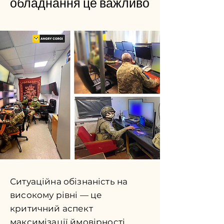
обладнання це важливо
Ситуаційна обізнаність на
високому рівні — це
критичний аспект
максимізації ймовірності