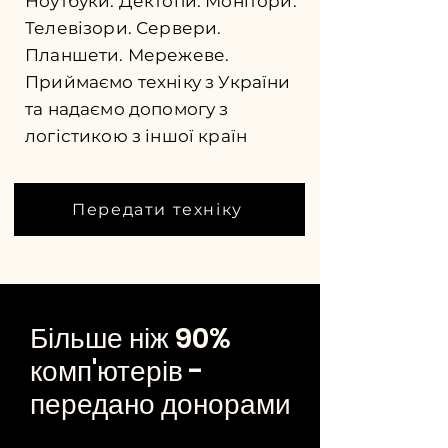
Ноутбуки. Дектопи. Монітори.
Телевізори. Сервери.
Планшети. Мережеве.
Приймаємо техніку з України
та надаємо допомогу з
логістикою з іншої країн
Передати техніку
Більше ніж 90%
комп'ютерів -
передано донорами