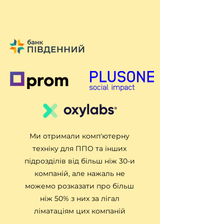
Ми отримали комп'ютерну
техніку для ППО та інших
підрозділів від більш ніж 30-и
компаній, але нажаль не
можемо розказати про більш
ніж 50% з них за лігал
ліматаціям цих компаній