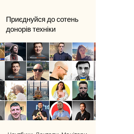
Приєднуйся до сотень
донорів техніки