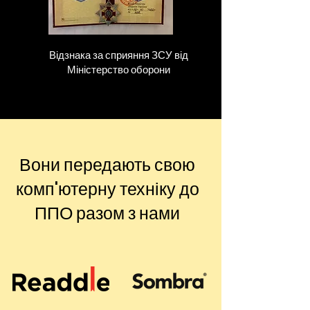
Відзнака за сприяння ЗСУ від
Міністерство оборони
Вони передають свою
комп'ютерну техніку до
ППО разом з нами