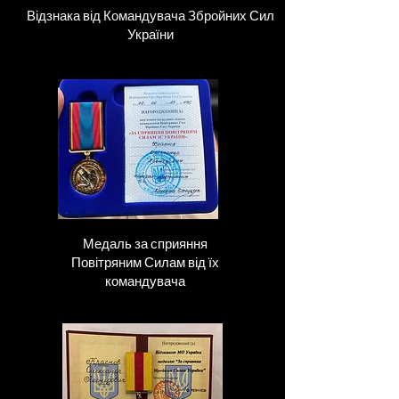
Відзнака від Командувача Збройних Сил
України
Медаль за сприяння
Повітряним Силам від їх
командувача