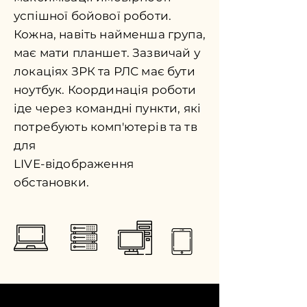
успішної бойової роботи.
Кожна, навіть найменша група,
має мати планшет. Зазвичай у
локаціях ЗРК та РЛС має бути
ноутбук. Координація роботи
іде через командні пункти, які
потребують комп'ютерів та тв
для
LIVE-відображення
обстановки.