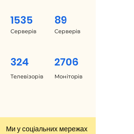
1535
89
Серверів
Серверів
324
2706
Телевізорів
Моніторів
Ми у соціальних мережах