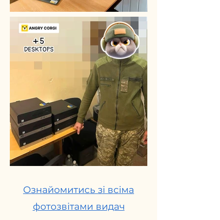
Ознайомитись зі всіма
фотозвітами видач