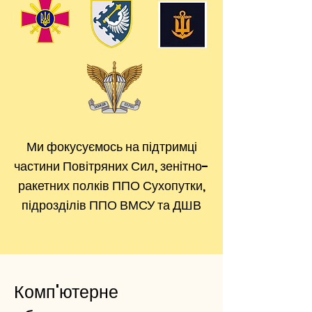
Ми фокусуємось на підтримці
частини Повітряних Сил, зенітно-
ракетних полків ППО Сухопутки,
підрозділів ППО ВМСУ та ДШВ
Комп'ютерне