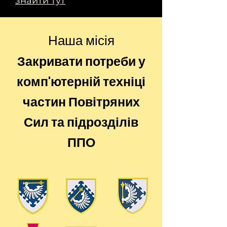
знайти тут
Наша місія
Закривати потреби у
комп'ютерній техніці
частин Повітряних
Сил та підрозділів
ППО