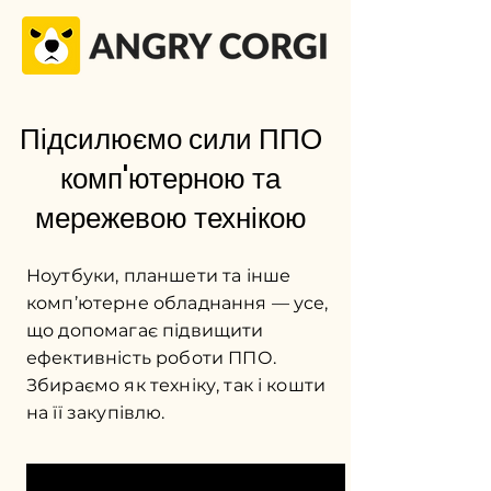
Підсилюємо сили ППО
комп'ютерною та
мережевою технікою
Ноутбуки, планшети та інше
комп’ютерне обладнання — усе,
що допомагає підвищити
ефективність роботи ППО.
Збираємо як техніку, так і кошти
на її закупівлю.